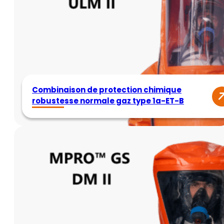
Combinaison de protection chimique
robustesse normale gaz type 1a-ET-B