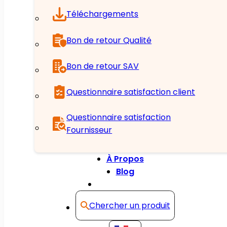
Téléchargements
Bon de retour Qualité
Bon de retour SAV
Questionnaire satisfaction client
Questionnaire satisfaction
Fournisseur
À Propos
Blog
Contact
Chercher un produit