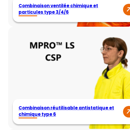
Combinaison ventilée chimique et
particules type 3/4/6
Combinaison réutilisable antistatique et
chimique type 6