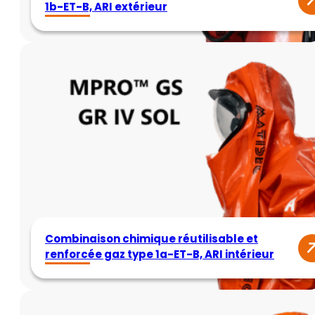
1b-ET-B, ARI extérieur
Combinaison chimique réutilisable et
renforcée gaz type 1a-ET-B, ARI intérieur