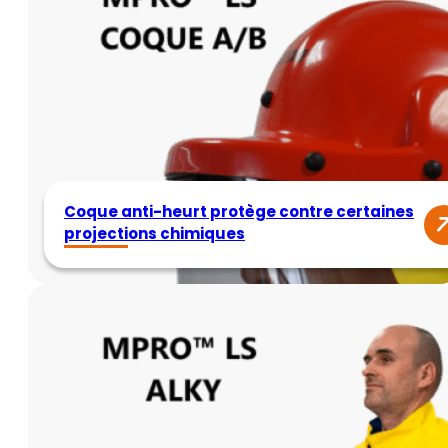
Coque anti-heurt protège contre certaines
projections chimiques