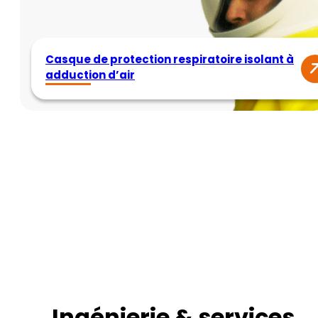
Casque de protection respiratoire isolant à
adduction d’air
Ingénierie & services