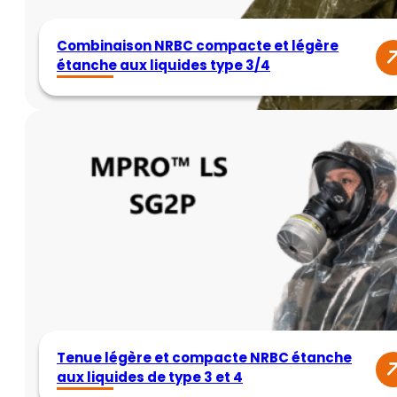
Combinaison NRBC compacte et légère
étanche aux liquides type 3/4
Tenue légère et compacte NRBC étanche
aux liquides de type 3 et 4