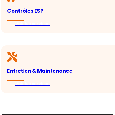
Contrôles ESP
Voir les services
Entretien & Maintenance
Voir les services