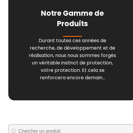
Notre Gamme de
Produits
Durant toutes ces années de
recherche, de développement et de
réalisation, nous nous sommes forgés
un véritable instinct de protection,
votre protection. Et cela se
renforcera encore demain...
de recherche
Rechercher