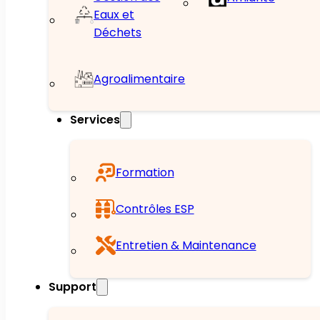
Eaux et
Déchets
Agroalimentaire
Services
Formation
Contrôles ESP
Entretien & Maintenance
Support