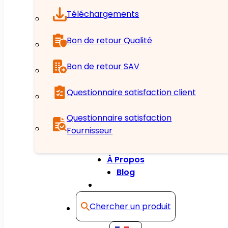
Téléchargements
Bon de retour Qualité
Bon de retour SAV
Questionnaire satisfaction client
Questionnaire satisfaction
Fournisseur
À Propos
Blog
Contact
Chercher un produit