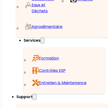
Eaux et
Déchets
Agroalimentaire
Services
Formation
Contrôles ESP
Entretien & Maintenance
Support