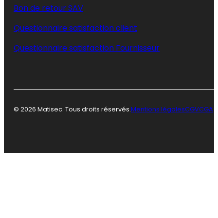
Bon de retour SAV
Questionnaire satisfaction client
Questionnaire satisfaction Fournisseur
© 2026 Matisec. Tous droits réservés.
Mentions légales
CGV
CGA