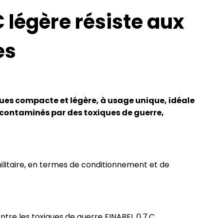
 légère résiste aux
es
ues compacte et légère, à usage unique, idéale
contaminés par des toxiques de guerre,
litaire, en termes de conditionnement et de
tre les toxiques de guerre FINABEL 0.7.C.