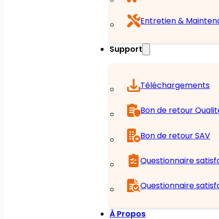
Entretien & Mainte
Support
Téléchargements
Bon de retour Qualit
Bon de retour SAV
Questionnaire satisf
Questionnaire satisf
À Propos