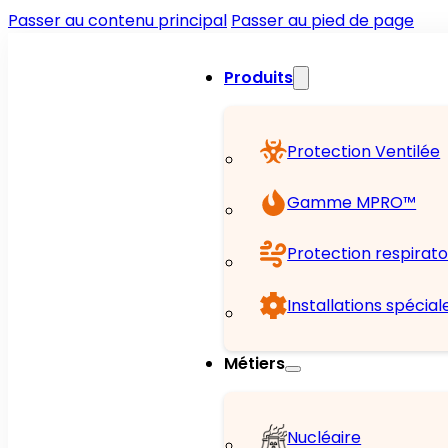
Passer au contenu principal
Passer au pied de page
Produits
Protection Ventilée
Gamme MPRO™
Protection respirato
Installations spécial
Métiers
Nucléaire