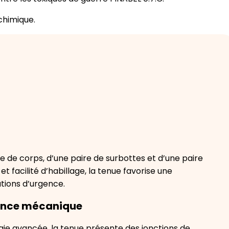
chimique.
 de corps, d’une paire de surbottes et d’une paire
t facilité d’habillage, la tenue favorise une
tions d’urgence.
tance mécanique
ie avancée, la tenue présente des jonctions de