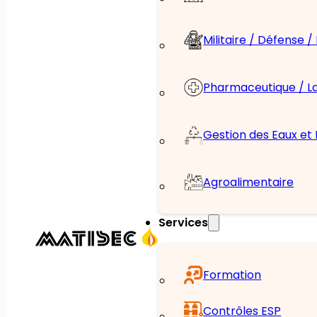
Militaire / Défense 
Pharmaceutique / L
Gestion des Eaux et
Agroalimentaire
Services
Formation
Contrôles ESP