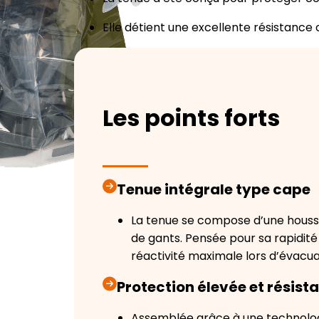
Elle détient une excellente résistance 
Les points forts
Tenue intégrale type cape
La tenue se compose d’une housse
de gants. Pensée pour sa rapidité e
réactivité maximale lors d’évacua
Protection élevée et résis
Assemblée grâce à une technolog