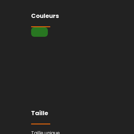
Couleurs
Taille
Taille unique