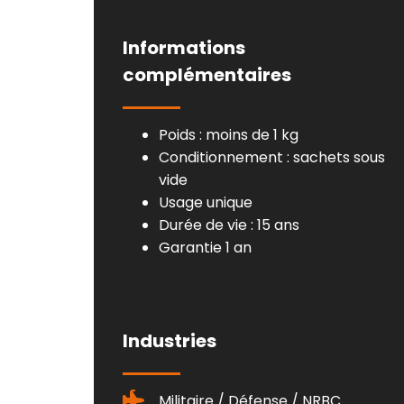
Informations
complémentaires
Poids : moins de 1 kg
Conditionnement : sachets sous
vide
Usage unique
Durée de vie : 15 ans
Garantie 1 an
Industries
Militaire / Défense / NRBC