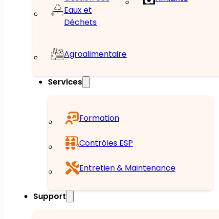
Eaux et
Déchets
Agroalimentaire
Services
Formation
Contrôles ESP
Entretien & Maintenance
Support