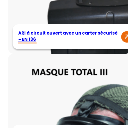
ARI à circuit ouvert avec un carter sécurisé
– EN 136