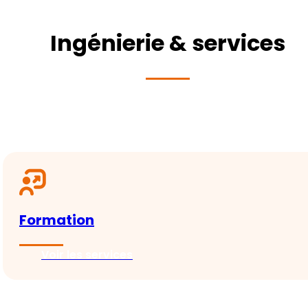
Ingénierie & services
Formation
Voir les services