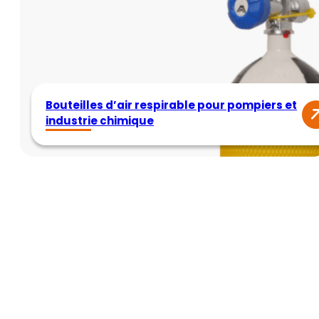
Bouteilles d’air respirable pour pompiers et
industrie chimique