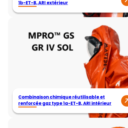
1b-ET-B, ARI extérieur
Combinaison chimique réutilisable et
renforcée gaz type 1a-ET-B, ARI intérieur