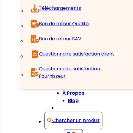
Téléchargements
Bon de retour Qualité
Bon de retour SAV
Questionnaire satisfaction client
Questionnaire satisfaction
Fournisseur
À Propos
Blog
Contact
Chercher un produit