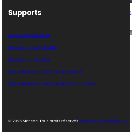
Supports
Masque de protection respiratoire pression
positive – EN 136
Téléchargements
Bon de retour Qualité
Bon de retour SAV
Questionnaire satisfaction client
Questionnaire satisfaction Fournisseur
© 2026 Matisec. Tous droits réservés.
Mentions légales
CGV
CGA