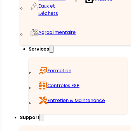
Eaux et
Déchets
Agroalimentaire
Services
Formation
Contrôles ESP
Entretien & Maintenance
Support