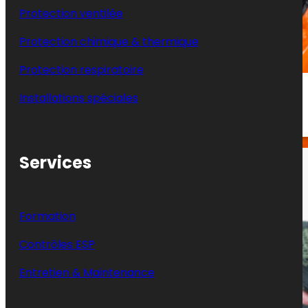
Protection ventilée
Protection chimique & thermique
Protection respiratoire
Combinaison type 3/4/5/6 pour
Installations spéciales
interventions chimiques liquides
Services
Formation
Contrôles ESP
Entretien & Maintenance