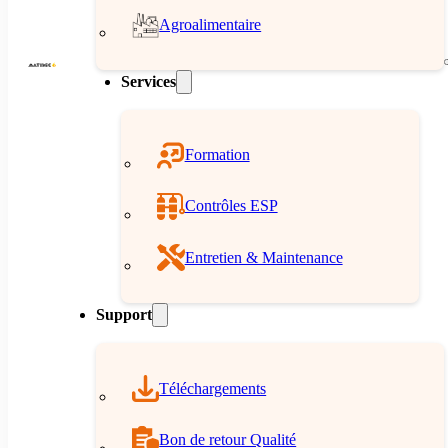
Agroalimentaire
Services
Formation
Contrôles ESP
Entretien & Maintenance
Support
Téléchargements
Bon de retour Qualité