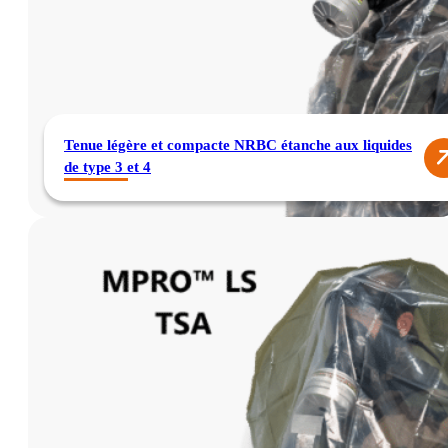
Tenue légère et compacte NRBC étanche aux liquides
de type 3 et 4