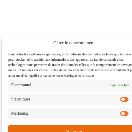
Gérer le consentement
Pour offrir les meilleures expériences, nous utilisons des technologies telles que les cook
pour stocker et/ou accéder aux informations des appareils. Le fait de consentir à ces
technologies nous permettra de traiter des données telles que le comportement de navigat
ou les ID uniques sur ce site. Le fait de ne pas consentir ou de retirer son consentement p
avoir un effet négatif sur certaines caractéristiques et fonctions.
Fonctionnel
Toujours activé
Statistiques
S
Marketing
M
Accepter