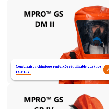
Combinaison chimique renforcée réutilisable gaz type
1a-ET-B