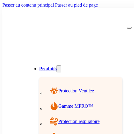
Passer au contenu principal
Passer au pied de page
Produits
Protection Ventilée
Gamme MPRO™
Protection respiratoire