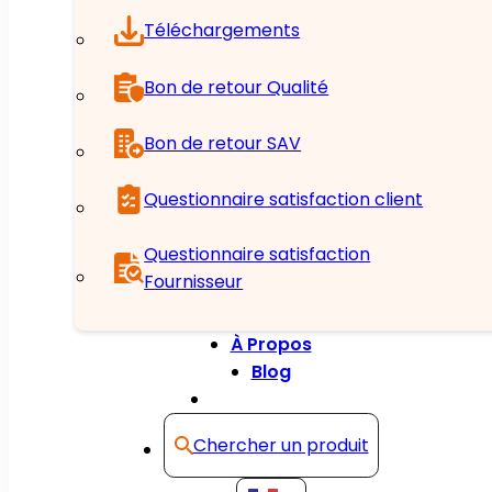
Téléchargements
Bon de retour Qualité
Bon de retour SAV
Questionnaire satisfaction client
Questionnaire satisfaction
Fournisseur
À Propos
Blog
Contact
Chercher un produit