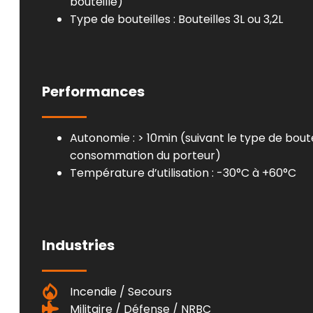
bouteille)
Type de bouteilles : Bouteilles 3L ou 3,2L
Performances
Autonomie :
> 10min
(suivant le type de boute
consommation du porteur)
Température d’utilisation : -30°C à +60°C
Industries
Incendie / Secours
Militaire / Défense / NRBC