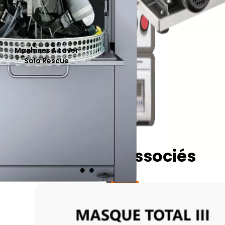
Machines À Laver
Solo Rescue
Produits associés