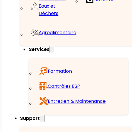
Eaux et
Déchets
Agroalimentaire
Services
Formation
Contrôles ESP
Entretien & Maintenance
Support