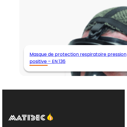
Masque de protection respiratoire pression
positive – EN 136