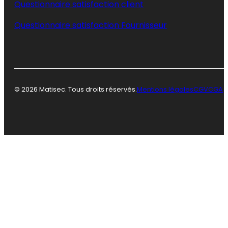
Questionnaire satisfaction client
Questionnaire satisfaction Fournisseur
© 2026 Matisec. Tous droits réservés.
Mentions légales
CGV
CGA