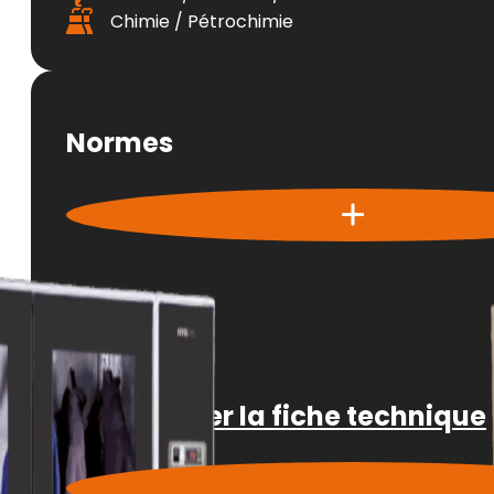
Chimie / Pétrochimie
Normes
EN 137
Télécharger la fiche technique