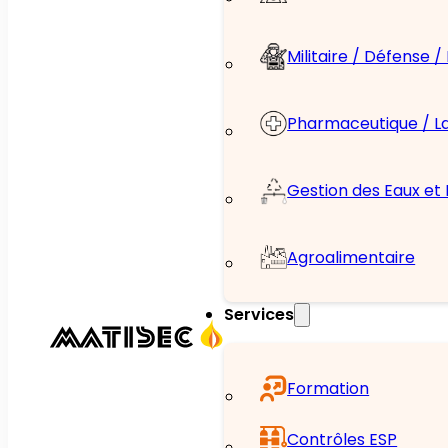
Militaire / Défense 
Pharmaceutique / L
Gestion des Eaux et
Agroalimentaire
Services
Formation
Contrôles ESP