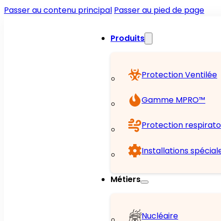
Passer au contenu principal
Passer au pied de page
Produits
Protection Ventilée
Gamme MPRO™
Protection respirato
Installations spécial
Métiers
Nucléaire