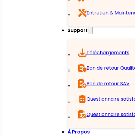
Entretien & Mainte
Support
Téléchargements
Bon de retour Qualit
Bon de retour SAV
Questionnaire satisf
Questionnaire satisf
À Propos