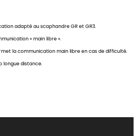
cation adapté au scaphandre GR et GR3.
munication « main libre ».
met la communication main libre en cas de difficulté.
o longue distance.