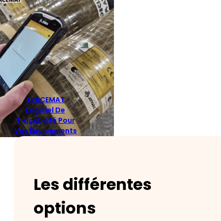
TRACEMAT
Logiciel De
Traçabilité Pour
Vos Équipements
Les différentes
options