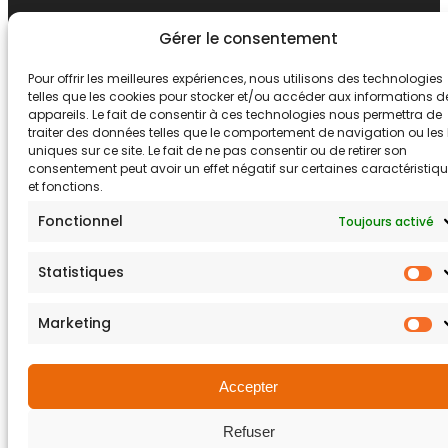
Gérer le consentement
Pour offrir les meilleures expériences, nous utilisons des technologies
telles que les cookies pour stocker et/ou accéder aux informations d
appareils. Le fait de consentir à ces technologies nous permettra de
traiter des données telles que le comportement de navigation ou les 
uniques sur ce site. Le fait de ne pas consentir ou de retirer son
consentement peut avoir un effet négatif sur certaines caractéristiq
et fonctions.
Fonctionnel
Toujours activé
Statistiques
S
Marketing
M
Accepter
Refuser