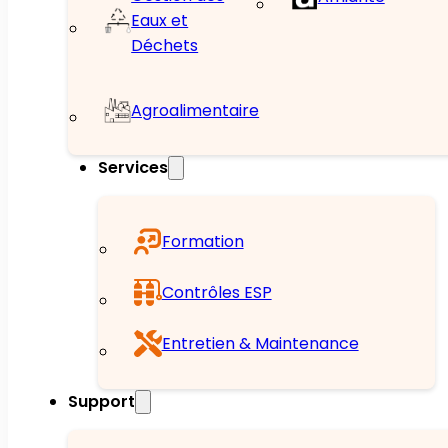
Eaux et
Déchets
Agroalimentaire
Services
Formation
Contrôles ESP
Entretien & Maintenance
Support