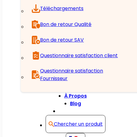
Téléchargements
Bon de retour Qualité
Bon de retour SAV
Questionnaire satisfaction client
Questionnaire satisfaction
Fournisseur
À Propos
Blog
Contact
Chercher un produit