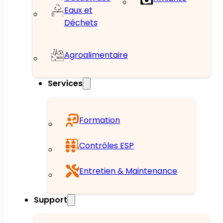
Eaux et
Déchets
Agroalimentaire
Services
Formation
Contrôles ESP
Entretien & Maintenance
Support