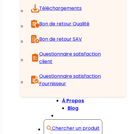
Téléchargements
Bon de retour Qualité
Bon de retour SAV
Questionnaire satisfaction
client
Questionnaire satisfaction
Fournisseur
À Propos
Blog
Contact
Chercher un produit