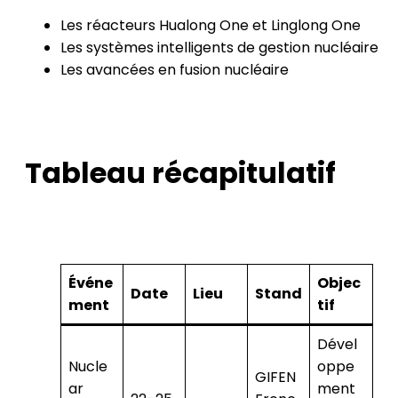
Les réacteurs Hualong One et Linglong One
Les systèmes intelligents de gestion nucléaire
Les avancées en fusion nucléaire
Tableau récapitulatif
Événe
Objec
Date
Lieu
Stand
ment
tif
Dével
Nucle
oppe
GIFEN
ar
ment