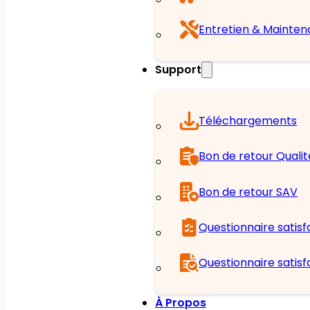
Entretien & Mainte
Support
Téléchargements
Bon de retour Qualit
Bon de retour SAV
Questionnaire satisf
Questionnaire satisf
À Propos