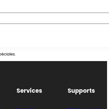
péciales.
Services
Supports