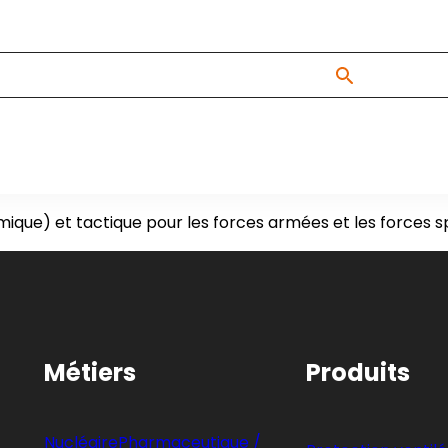
imique) et tactique pour les forces armées et les forces s
Métiers
Produits
Nucléaire
Pharmaceutique /