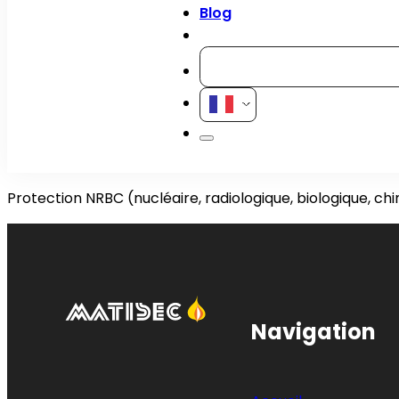
Blog
Contact
Protection NRBC (nucléaire, radiologique, biologique, ch
Navigation