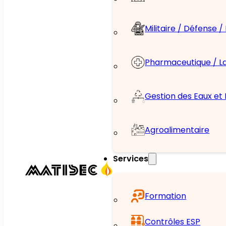
Militaire / Défense 
Pharmaceutique / L
Gestion des Eaux et
Agroalimentaire
Services
Formation
Contrôles ESP