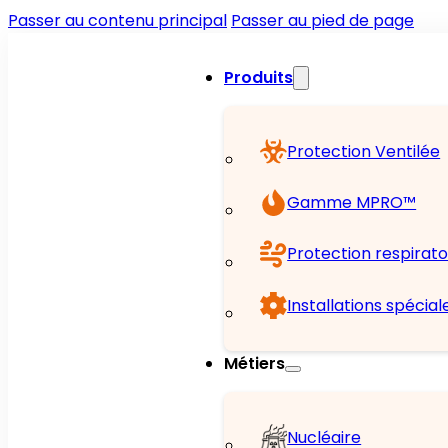
Passer au contenu principal
Passer au pied de page
Produits
Protection Ventilée
Gamme MPRO™
Protection respirato
Installations spécial
Métiers
Nucléaire