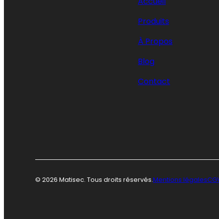
Accueil
Produits
À Propos
Blog
Contact
© 2026 Matisec. Tous droits réservés.
Mentions légales
CG